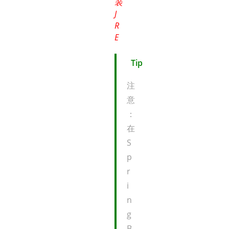
装
J
R
E
Tip
注
意
：
在
S
p
r
i
n
g
B