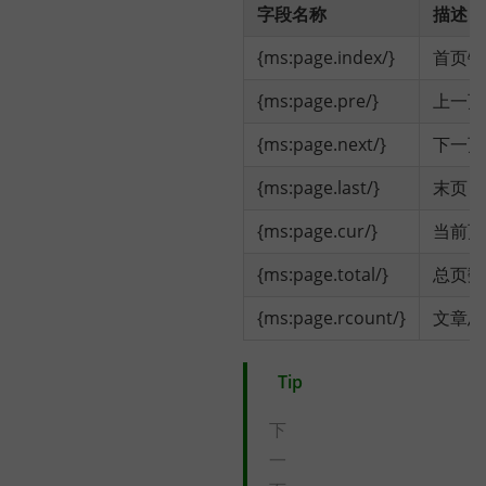
字段名称
描述
{ms:page.index/}
首页链
{ms:page.pre/}
上一页
{ms:page.next/}
下一页
{ms:page.last/}
末页
{ms:page.cur/}
当前页
{ms:page.total/}
总页数
{ms:page.rcount/}
文章总
Tip
下
一