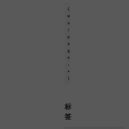
{
m
s
:
p
a
g
e
.
*
标
签